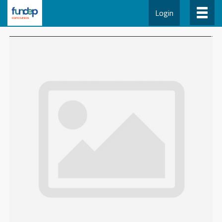
Login