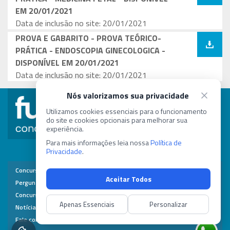
EM 20/01/2021
Data de inclusão no site: 20/01/2021
PROVA E GABARITO - PROVA TEÓRICO-
PRÁTICA - ENDOSCOPIA GINECOLOGICA -
DISPONÍVEL EM 20/01/2021
Data de inclusão no site: 20/01/2021
Nós valorizamos sua privacidade
concurso@fundep.com.br
Utilizamos cookies essenciais para o funcionamento
do site e cookies opcionais para melhorar sua
experiência.
(31) 8257-1243
Para mais informações leia nossa
Política de
Privacidade
.
Contato
Concursos
Área do Candidato
Perguntas Frequentes
Minhas Inscrições
Concursos Realizados
Dados Pessoais
Notícias
Alterar Senha
Fale com a Fundep