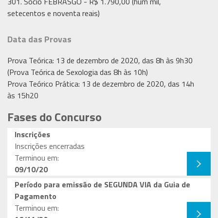
301. Sócio FEBRASGO - R$ 1.790,00 (hum mil,
setecentos e noventa reais)
Data das Provas
Prova Teórica: 13 de dezembro de 2020, das 8h às 9h30
(Prova Teórica de Sexologia das 8h às 10h)
Prova Teórico Prática: 13 de dezembro de 2020, das 14h
às 15h20
Fases do Concurso
Inscrições
Inscrições encerradas
Terminou em:
09/10/20
Período para emissão de SEGUNDA VIA da Guia de
Pagamento
Terminou em: