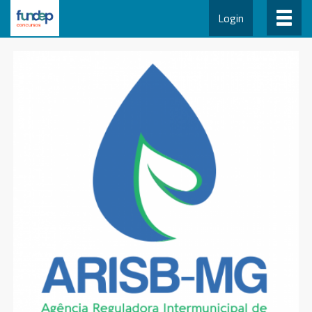
Login