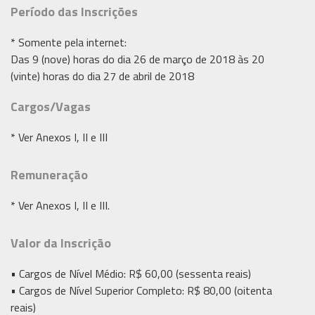
Período das Inscrições
* Somente pela internet:
Das 9 (nove) horas do dia 26 de março de 2018 às 20
(vinte) horas do dia 27 de abril de 2018
Cargos/Vagas
* Ver Anexos I, II e III
Remuneração
* Ver Anexos I, II e III.
Valor da Inscrição
• Cargos de Nível Médio: R$ 60,00 (sessenta reais)
• Cargos de Nível Superior Completo: R$ 80,00 (oitenta
reais)