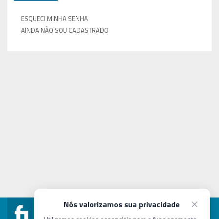
ESQUECI MINHA SENHA
AINDA NÃO SOU CADASTRADO
Nós valorizamos sua privacidade
concurso@fundep.com.br